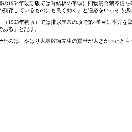
の1954年改訂版では腎結核の筆頭に四物湯合猪苓湯
の残存しているものにも良く効く」と適応をいっそう拡
（1963年初版）では排尿異常の項で第4番目に本方を
である」と記す。
たのは、やはり大塚敬節先生の貢献が大きかったと言