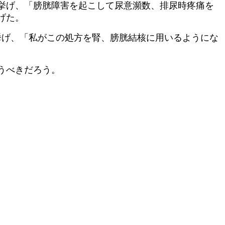
を挙げ、「膀胱障害を起こして尿意瀕数、排尿時疼痛を
げた。
挙げ、「私がこの処方を腎、膀胱結核に用いるようにな
うべきだろう。