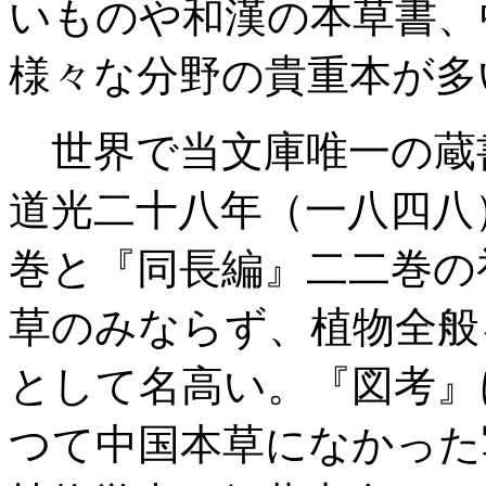
いものや和漢の本草書、
様々な分野の貴重本が多
世界で当文庫唯一の蔵
道光二十八年（一八四八
巻と『同長編』二二巻の
草のみならず、植物全般
として名高い。『図考』
つて中国本草になかった