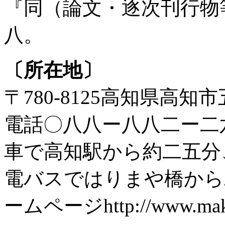
『同（論文・逐次刊行物
八。
〔所在地〕
〒780-8125高知県高
電話〇八八ー八八二ー二
車で高知駅から約二五分
電バスではりまや橋から
ームページhttp://www.makin