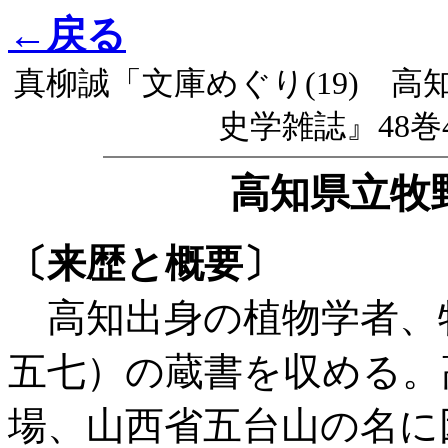
←戻る
真柳誠「文庫めぐり(19) 
史学雑誌』48巻4
高知県立牧
〔来歴と概要〕
高知出身の植物学者、
五七）の蔵書を収める。
場、山西省五台山の名に