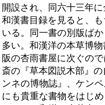
開設され、同六十三年に
和漢書目録を見ると、も
いる。同一書の別版ばか
多い。和漢洋の本草博物
阪の杏雨書屋に次ぐので
斎の『草本図説木部』の
ンネの博物誌』、ケンペ
にも貴重な書物をはじめ