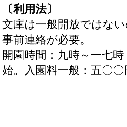
〔利用法〕
文庫は一般開放ではない
事前連絡が必要。
開園時間：九時～一七時
始。入園料一般：五〇〇