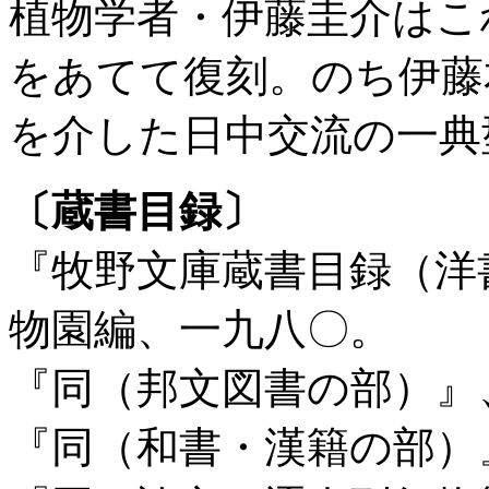
植物学者・伊藤圭介はこ
をあてて復刻。のち伊藤
を介した日中交流の一典
〔蔵書目録〕
『牧野文庫蔵書目録（洋
物園編、一九八〇。
『同（邦文図書の部）』
『同（和書・漢籍の部）