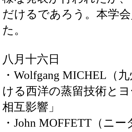
だけるであろう。本学会
た。
八月十六日
・Wolfgang MICH
ける西洋の蒸留技術とヨ
相互影響」
・John MOFFETT