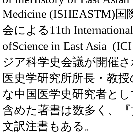
Medicine (ISHEA
会による11th International C
ofScience in East As
ジア科学史会議が開催さ
医史学研究所所長・教授のPau
な中国医学史研究者とし
含めた著書は数多く、『
文訳注書もある。