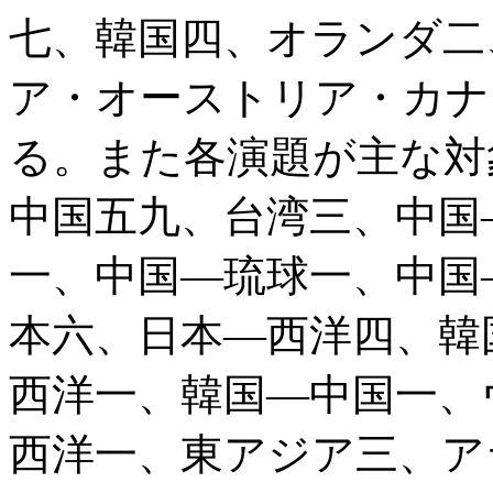
七、韓国四、オランダ二
ア・オーストリア・カナ
る。また各演題が主な対
中国五九、台湾三、中国
一、中国―琉球一、中国
本六、日本―西洋四、韓
西洋一、韓国―中国一、
西洋一、東アジア三、ア