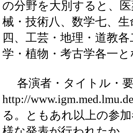
の分野を大別すると、医
械・技術八、数学七、生
四、工芸・地理・道教各
学・植物・考古学各一と
各演者・タイトル・要
http://www.igm.med.lmu.
る。ともあれ以上の参加
様な発表が行われたか、