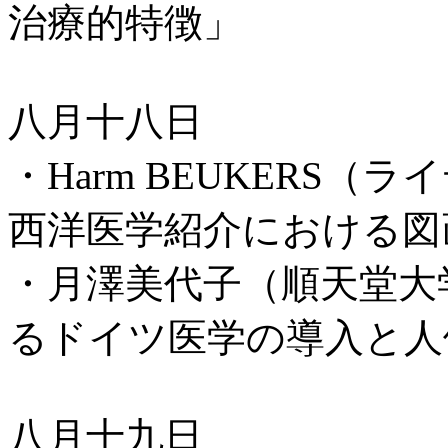
治療的特徴」
八月十八日
・Harm BEUKERS
西洋医学紹介における図
・月澤美代子（順天堂大
るドイツ医学の導入と人
八月十九日