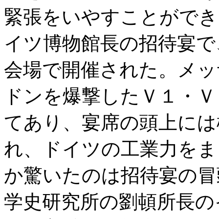
緊張をいやすことができ
イツ博物館長の招待宴で
会場で開催された。メッ
ドンを爆撃したＶ１・Ｖ
てあり、宴席の頭上には
れ、ドイツの工業力をま
か驚いたのは招待宴の冒
学史研究所の劉頓所長の