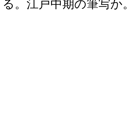
る。江戸中期の筆写か。