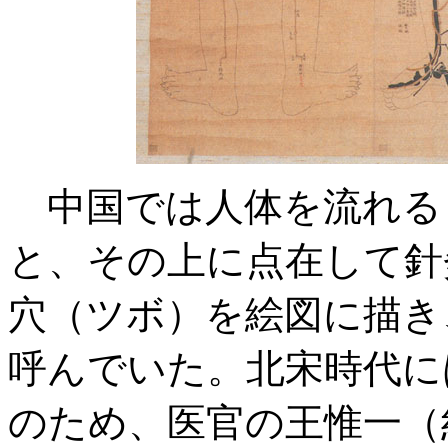
中国では人体を流れる
と、その上に点在して針
穴（ツボ）を絵図に描き
呼んでいた。北宋時代に
のため、医官の王惟一（約