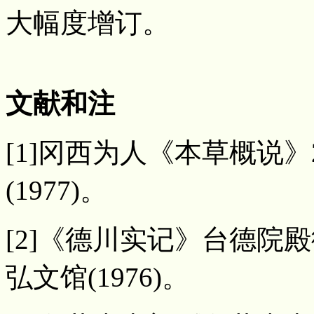
大幅度增订。
文献和注
[1]冈西为人《本草概说》22
(1977)。
[2]《德川实记》台德院殿御
弘文馆(1976)。