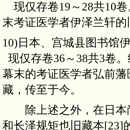
现仅存卷19～28共10
末考证医学者伊泽兰轩的
10)日本、宫城县图书馆伊达
现仅存卷36～38共3卷
幕末的考证医学者弘前藩
藏，传至于今。
除上述之外，在日本尚有
和长泽规矩也旧藏本[23