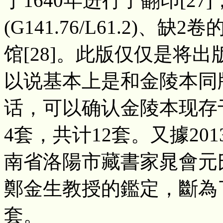
于1640年进行了翻印[2
(G141.76/L61.2)
馆[28]。此版仅仅是将
以说基本上是和金陵本同
话，可以确认金陵本现存
4套，共计12
套
。又據20
南省洛陽市藏書家晁會元
鄭金生教授的鑑定，斷為
套。