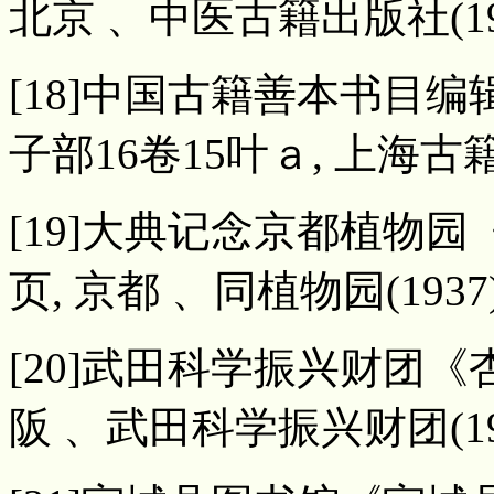
北京 、中医古籍出版社(19
[18]中国古籍善本书目
子部16卷15叶ａ, 上海古籍
[19]大典记念京都植物
页, 京都 、同植物园(1937
[20]武田科学振兴财团《
阪 、武田科学振兴财团(19