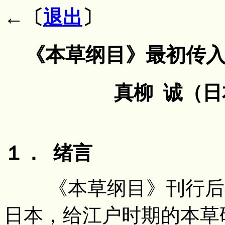
←〔
退出
〕
《本草纲目》最初传
真柳 诚（
１． 绪言
《本草纲目》刊行后不
日本，给江户时期的本草