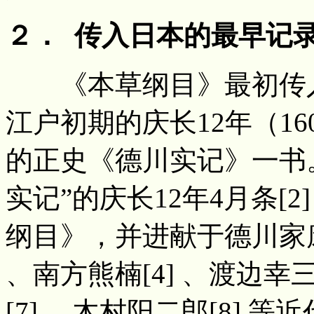
２． 传入日本的最早记
《本草纲目》最初传入
江户初期的庆长12年（1
的正史《德川实记》一书
实记”的庆长12年4月条[
纲目》，并进献于德川家康
、南方熊楠[4] 、渡边幸三
[7] 、木村阳二郎[8]