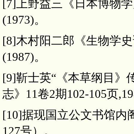
[7]上野益三《日本博物学
(1973)。
[8]木村阳二郎《生物学史
(1987)。
[9]靳士英“《本草纲目
志》11卷2期102-105页,1
[10]据现国立公文书馆内阁
127号）。