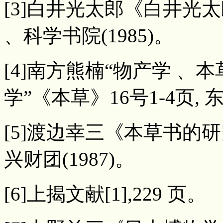
[3]白井光太郎《白井光太
、科学书院(1985)。
[4]南方熊楠“物产学 、
学”《本草》16号1-4页, 
[5]渡边幸三《本草书的研
兴财团(1987)。
[6]上揭文献[1],229 页。