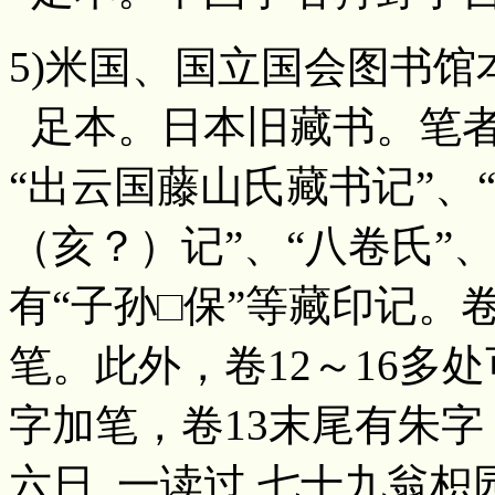
5)米国、国立国会图书馆本（G14
足本。日本旧藏书。笔者于
“出云国藤山氏藏书记”、
（亥？）记”、“八卷氏”、
有“子孙□保”等藏印记。
笔。此外，卷12～16多
字加笔，卷13末尾有朱字 “
六日, 一读过,七十九翁枳