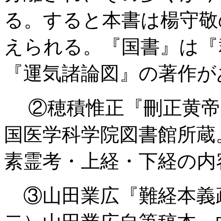
る。すると本書は楊守敬
えられる。『国書』は『
『運気諸論図』の著作が
②穂積惟正『刪正黄帝
国医学科学院図書館所蔵
素霊考・上経・下経の内
③山田業広『難経本義