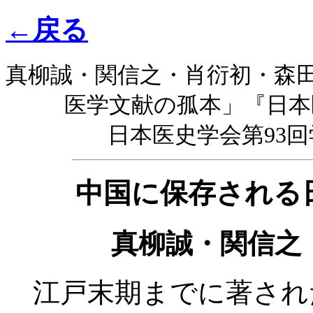
←戻る
真柳誠・関信之・肖衍初・森
医学文献の孤本」『日本医史
日本医史学会第93回
中国に保存される
真柳誠・関信之
江戸末期までに著され