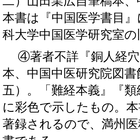
二）山田業広自筆稿本、
本書は『中国医学書目』
科大学中国医学研究室の
④著者不詳『銅人経穴
本、中国中医研究院図書
五）。「難経本義』『類
に彩色で示したもの。本
著録されるので、満州医