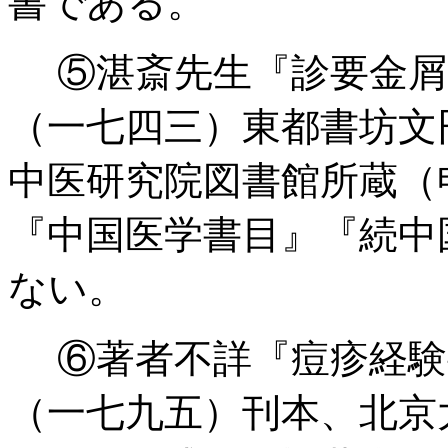
書である。
⑤湛斎先生『診要金屑
（一七四三）東都書坊文
中医研究院図書館所蔵（
『中国医学書目』『続中
ない。
⑥著者不詳『痘疹経験
（一七九五）刊本、北京