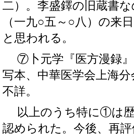
二）。李盛鐸の旧蔵書な
（一九○五～○八）の来
と思われる。
⑦卜元学『医方漫録』
写本、中華医学会上海分
不詳。
以上のうち特に①は歴
認められた。今後、再評