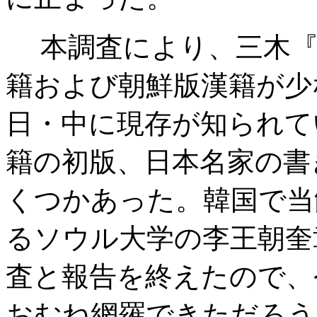
本調査により、三木『
籍および朝鮮版漢籍が少
日・中に現存が知られて
籍の初版、日本名家の書
くつかあった。韓国で当
るソウル大学の李王朝奎
査と報告を終えたので、
おむね網羅できただろう