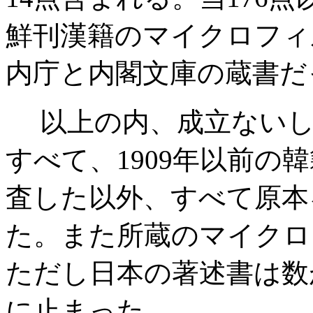
鮮刊漢籍のマイクロフィ
内庁と内閣文庫の蔵書だ
以上の内、成立ないし刊
すべて、1909年以前の
査した以外、すべて原本
た。また所蔵のマイクロ
ただし日本の著述書は数
に止まった。