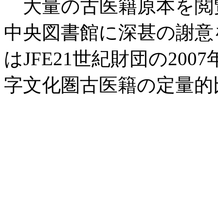
大量の古医籍原本を閲
中央図書館に深甚の謝意
はJFE21世紀財団の20
字文化圏古医籍の定量的