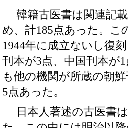
韓籍古医書は関連記載
め、計185点あった。こ
1944年に成立ないし復
刊本が3点、中国刊本が1
も他の機関が所蔵の朝鮮
5点あった。
日本人著述の古医書は博
た。この中には明治以降