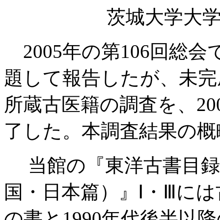
茨城大学大
2005年の第106回総
題して報告したが、未完
所蔵古医籍の調査を、20
了した。本調査結果の概
当館の『東洋古書目録』
国・日本篇）』Ⅰ・Ⅲに
の書と1990年代後半以