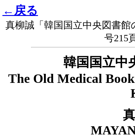
←戻る
真柳誠「韓国国立中央図書館
号215
韓国国立中
The Old Medical Books
MAYAN