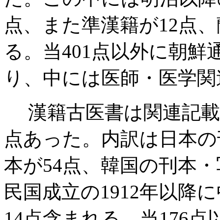
点、また準漢籍が12点、
る。当401点以外に朝鮮
り、中には医師・医学関
漢籍古医書は関連記載の
点あった。内訳は日本の
本が54点、韓国の刊本・
民国成立の1912年以降
14点含まれる。当176