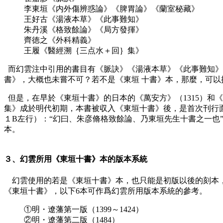
李東垣《内外傷辨惑論》《脾胃論》《蘭室秘藏》
王好古《湯液本草》《此事難知》
朱丹溪《格致餘論》《局方發揮》
齊徳之《外科精義》
王履《醫經溯｛三点水＋回｝集》
而幻雲注中引用的書目有《脈訣》《湯液本草》《此事難知》
書》，大概也未嘗不可？若不是《東垣 十書》本，那麼，可
但是，在早於《東垣十書》的日本的《萬安方》（1315）和
集》成於明代初期，本書被収入《東垣十書》後，是首次刊行面世
１B左行）：“幻曰、朱彦脩格致餘論、乃東垣先生十書之一
本。
３、幻雲所用《東垣十書》本的版本系統
幻雲使用的若是《東垣十書》本，也只能是初版以後的刻本，或
《東垣十書》，以下6本可作爲幻雲所用版本系統的參考。
①明・遼藩第一版（1399～1424）
②明・遼藩第二版（1484）