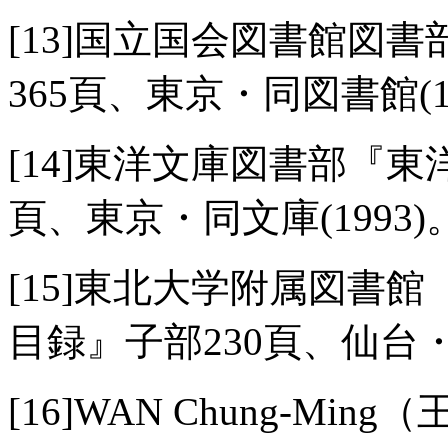
[13]国立国会図書館図
365頁、東京・同図書館(19
[14]東洋文庫図書部『
頁、東京・同文庫(1993)
[15]東北大学附属図書
目録』子部230頁、仙台・同
[16]WAN Chung-Ming（王