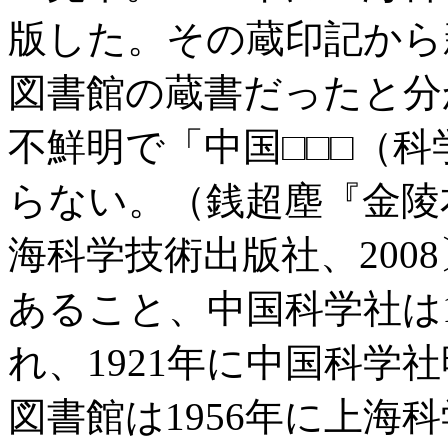
版した。その蔵印記から
図書館の蔵書だったと分
不鮮明で「中国□□□（
らない。（銭超塵『金陵
海科学技術出版社、200
あること、中国科学社は1
れ、1921年に中国科学
図書館は1956年に上海科