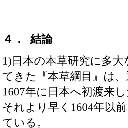
４． 結論
1)日本の本草研究に多
てきた『本草綱目』は、
1607年に日本へ初渡来
それより早く1604年以
ている。