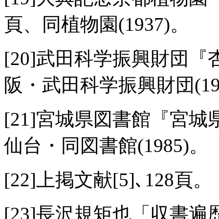
頁、同植物園(1937)。
[20]武田科学振興財団『
阪・武田科学振興財団(19
[21]宮城県図書館『宮
仙台・同図書館(1985)。
[22]上掲文献[5]､128頁。
[23]長沢規矩也「収書