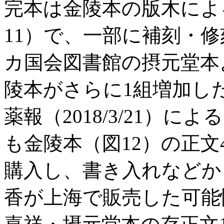
完本は金陵本の版木によ
11）で、一部に補刻・
カ国会図書館の摂元堂本
陵本がさらに1組増加し
薬報（2018/3/21）
も金陵本（図12）の正文
購入し、書き入れなどか
香が上海で販売した可能