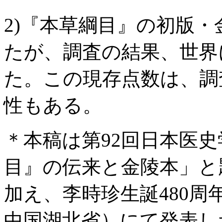
2)『本草綱目』の初版
たが、調査の結果、世界
た。この現存点数は、調
性もある。
＊本稿は第92回日本医史学
目』の伝来と金陵本」と
加え、李時珍生誕480周
中国湖北省）にて発表し