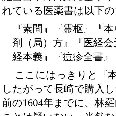
れている医薬書は以下の
『素問』『霊枢』『本
剤（局）方』『医経会
経本義』『痘疹全書』
ここにはっきりと『本
したがって長崎で購入し
前の1604年までに、林