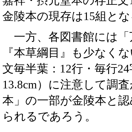
嘉祥・摂元堂本の存正文
金陵本の現存は15組とな
一方、各図書館には「
『本草綱目』も少なくな
文毎半葉：12行・毎行24
13.8cm）に注意して
本」の一部が金陵本と認
られるであろう。