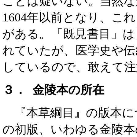
ことは疑いない。当然な
1604年以前となり、こ
がある。「既見書目」は
れていたが、医学史や伝
しているので、敢えて注
３． 金陵本の所在
『本草綱目』の版本につい
の初版、いわゆる金陵本