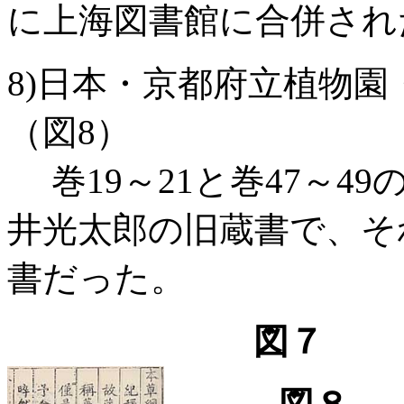
に上海図書館に合併され
8)日本・京都府立植物園・
（図8）
巻19～21と巻47～4
井光太郎の旧蔵書で、そ
書だった。
図７