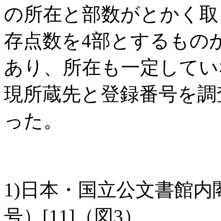
の所在と部数がとかく取
存点数を4部とするもの
あり、所在も一定してい
現所蔵先と登録番号を調
った。
1)日本・国立公文書館内閣
号）[11]（図3）