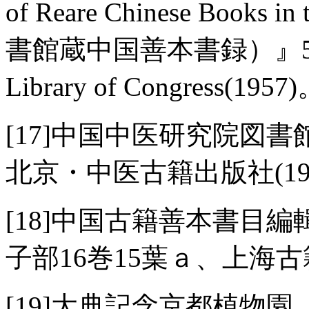
of Reare Chinese Books i
書館蔵中国善本書録）』546-
Library of Congress(1957
[17]中国中医研究院図
北京・中医古籍出版社(19
[18]中国古籍善本書目
子部16巻15葉ａ、上海古籍
[19]大典記念京都植物