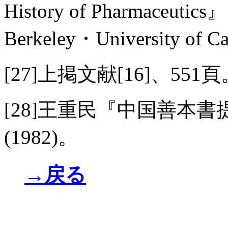
History of Pharmaceutic
Berkeley・University of Ca
[27]上掲文献[16]、551頁
[28]王重民『中国善本書
(1982)。
→戻る