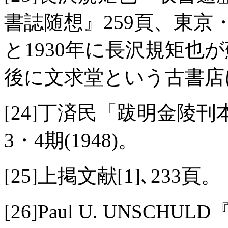
書誌随想』259頁、東京・
と1930年に長沢規矩也
後に文求堂という古書店
[24]丁済民「跋明金陵
3・4期(1948)。
[25]上掲文献[1]､233頁。
[26]Paul U. UNSCHULD