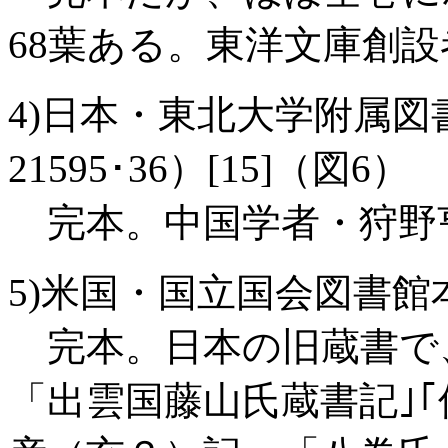
68葉ある。東洋文庫創
4)日本・東北大学附属図
21595･36）[15]（図6）
完本。中国学者・狩野
5)米国・国立国会図書館本（G14
完本。日本の旧蔵書で、
「出雲国藤山氏蔵書記｣