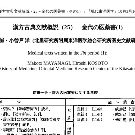
古典文献解説・25－金代の医薬書（その1）」『現代東洋医学』10巻3号101-
漢方古典文献概説（25） 金代の医薬書(1)
 誠・小曽戸 洋（北里研究所附属東洋医学総合研究所医史文献研
Medical texts written in the
Jin
period (1):
Makoto MAYANAGI, Hiroshi KOSOTO
istory of Medicine, Oriental Medicine Research Center of the Kitasato 