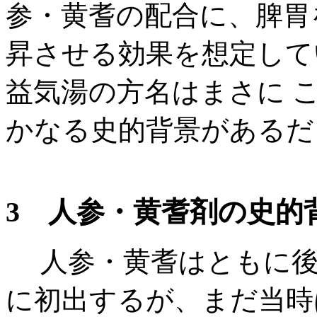
参・黄耆の配合に、脾胃
昇させる効果を想定して
益気湯の方名はまさに 
かなる史的背景があるだ
3 人参・黄耆剤の史的
人参・黄耆はともに後漢
に初出するが、まだ当時