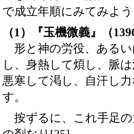
で成立年順にみてみよう
（1）『玉機微義』（139
形と神の労役、あるい
し、身熱して煩し、脈は
悪寒して渇し、自汗し力
す。
按ずるに、これ手足の
の剤なり[25]。