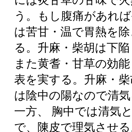
う。もし腹痛があれば
は苦甘・温で胃熱を除
る。升麻・柴胡は下陥
また黄耆・甘草の効能
表を実する。升麻・柴
は陰中の陽なので清気
一方、 胸中では清気
で、陳皮で理気させる