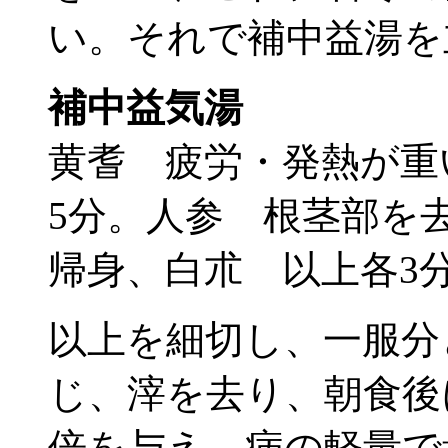
い。それで補中益湯を
補中益気湯
黄耆 疲労・発熱が重
5分。人参 根茎部を
帰身、白朮 以上各3
以上を細切し、一服分
じ、滓を去り、朝食後
倍を与え、病の軽量で