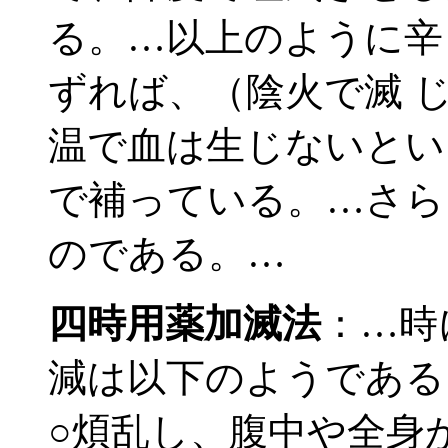
る。…以上のように辛
ずれば、（陰火で滅 
温で血は生じないとい
で補っている。…さら
のである。…
四時用薬加滅法
：…時
減は以下のようである
○煩乱し、腹中や全身