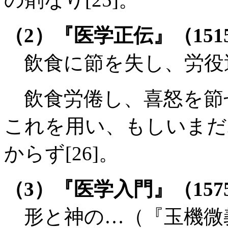
（2）『医学正伝』（151
飲食に節を失し、労役
飲食労倦し、喜怒を節
これを用い、もしいまだ
からず[26]。
（3）『医学入門』（157
形と神の…（『玉機微