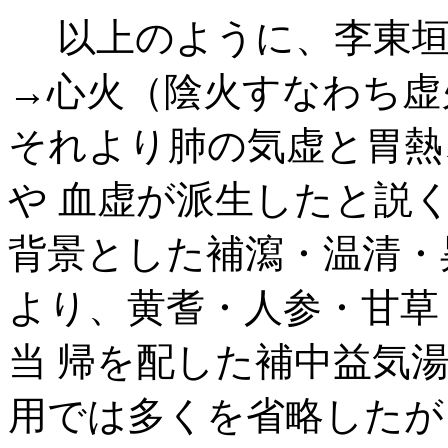
以上のように、李東垣
→心火（陰火すなわち虚
それより肺の気虚と胃熱
や 血虚が派生したと説
背景とした補瀉・温清・
より、黄耆・人参・甘草
当 帰を配した補中益気
用では多くを省略したが