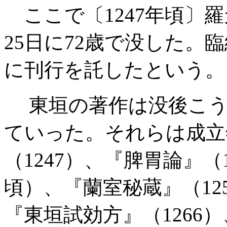
ここで〔1247年頃〕羅
25日に72歳で没した。
に刊行を託したという。
東垣の著作は没後こう
ていった。それらは成立
（1247）、『脾胃論』（1
頃）、『蘭室秘蔵』（12
『東垣試効方』（1266