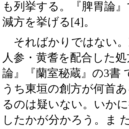
も列挙する。『脾胃論』
減方を挙げる[4]。
そればかりではない。
人参・黄耆を配合した処
論』『蘭室秘蔵』の3書 
うち東垣の創方が何首あ
るのは疑いない。いかに
したかが分かろう。ま 