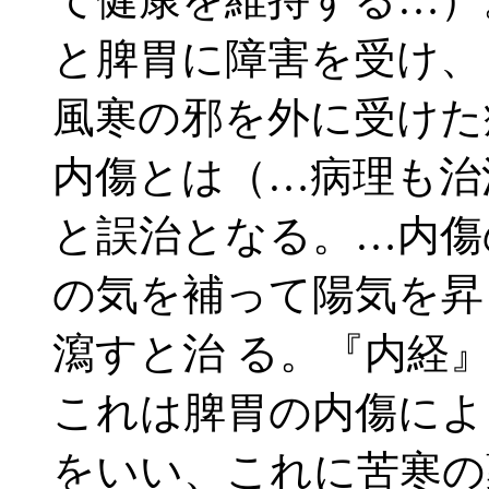
と脾胃に障害を受け、
風寒の邪を外に受けた
内傷とは（…病理も治
と誤治となる。…内傷
の気を補って陽気を昇
瀉すと治 る。『内経
これは脾胃の内傷によ
をいい、これに苦寒の