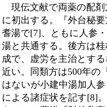
現伝文献で両薬の配剤方
に初出する。『外台秘要
耆湯で[7]、ともに人参
湯と共通する。後方は桂
成で、虚労を主治とする
近い。同類方は500年
はないが小建中湯加人参
による諸症状を記す[8]