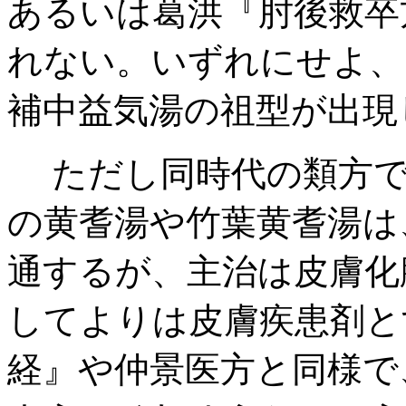
あるいは葛洪『肘後救卒
れない。いずれにせよ、
補中益気湯の祖型が出現
ただし同時代の類方でも
の黄耆湯や竹葉黄耆湯は
通するが、主治は皮膚化膿
してよりは皮膚疾患剤と
経』や仲景医方と同様で