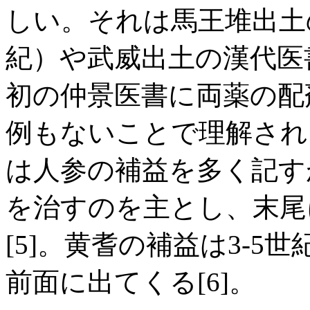
しい。それは馬王堆出土
紀）や武威出土の漢代医
初の仲景医書に両薬の配
例もないことで理解され
は人参の補益を多く記す
を治すのを主とし、末尾
[5]。黄耆の補益は3-5
前面に出てくる[6]。