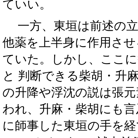
ていい。
一方、東垣は前述の立
他薬を上半身に作用させ
ていた。しかし、ここに
と 判断できる柴胡・升
の升降や浮沈の説は張元
われ、升麻・柴胡にも言及
に師事した東垣の手を経