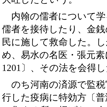
内翰の儒者について学
儒者を接待したり、金銭
民に施して救命した。し
め、易水の名医・張元素に
1201〕、その法を会得
のち河南の済源で監税官
行した疫病に特効方〔普