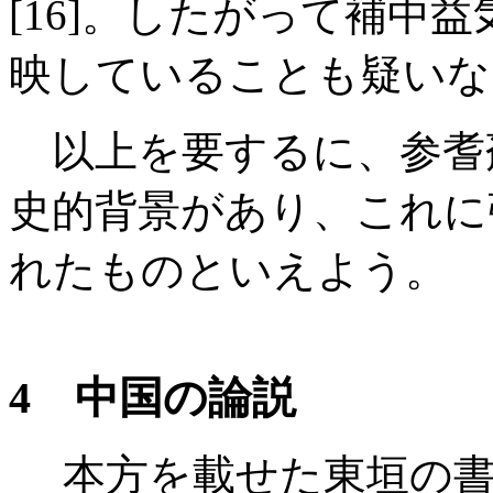
[16]。したがって補中
映していることも疑いな
以上を要するに、参耆剤
史的背景があり、これに
れたものといえよう。
4 中国の論説
本方を載せた東垣の書は