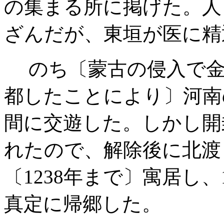
の集まる所に掲げた。人
ざんだが、東垣が医に精
のち〔蒙古の侵入で金が
都したことにより〕河南
間に交遊した。しかし開封
れたので、解除後に北渡
〔1238年まで〕寓居し、
真定に帰郷した。