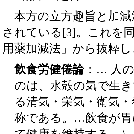
本方の立方趣旨と加減
されている[3]。これを
用薬加減法」から抜粋し
飲食労健倦論
：… 人
のは、水殻の気で生き
る清気・栄気・衛気・
称である。…飲食が胃
て健康を維持する…）