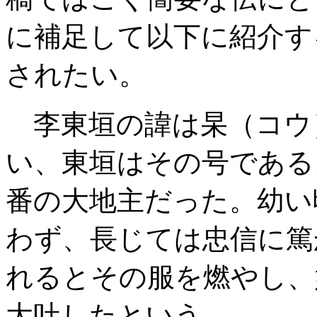
に補足して以下に紹介す
されたい。
李東垣の諱は杲（コウ
い、東垣はその号である
番の大地主だった。幼い
わず、長じては忠信に篤
れるとその服を燃やし、
大吐したという。