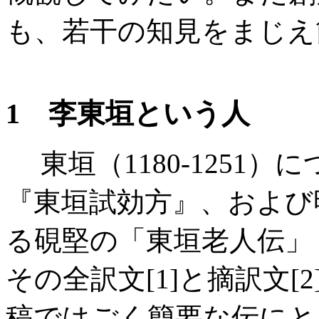
も、若干の知見をまじえ
1 李東垣という人
東垣（1180-1251
『東垣試効方』、および
る硯堅の「東垣老人伝」（
その全訳文[1]と摘訳文
稿ではごく簡要な伝にと