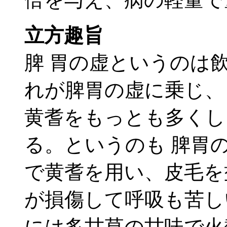
立方趣旨
脾 胃の虚というのは
れが脾胃の虚に乗じ、
黄耆をもっとも多くし
る。というのも 脾胃
で黄耆を用い、皮毛を
が損傷して呼吸も苦し
には炙甘草の甘味で火