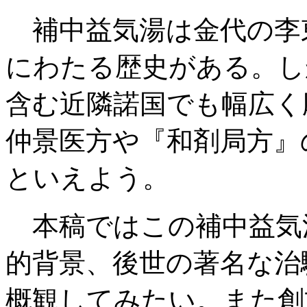
補中益気湯は金代の李東
にわたる歴史がある。し
含む近隣諾国でも幅広く
仲景医方や『和剤局方』
といえよう。
本稿ではこの補中益気
的背景、後世の著名な治
概観してみたい。また創