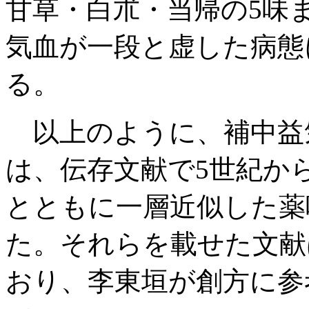
甘草・白朮・当帰の5味ま
気血が一段と虚した病態
る。
以上のように、補中益
は、伝存文献で5世紀か
とともに一層近似した薬
た。それらを載せた文献
おり、李東垣が創方に参