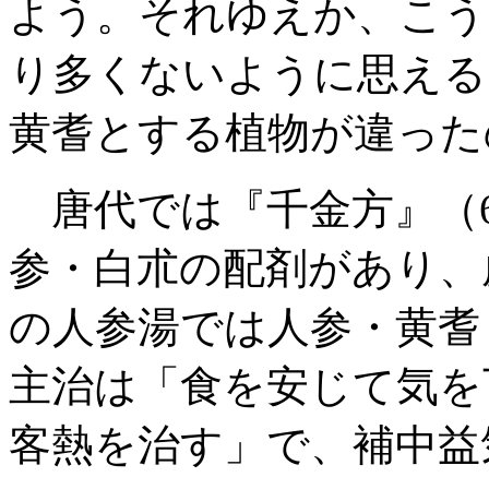
よう。それゆえか、こう
り多くないように思える
黄耆とする植物が違った
唐代では『千金方』（6
参・白朮の配剤があり、虚
の人参湯では人参・黄耆
主治は「食を安じて気を
客熱を治す」で、補中益気