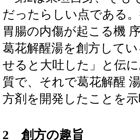
だったらしい点である。
胃腸の内傷が起こる機 
葛花解醒湯を創方してい
せると大吐した」と伝に
質で、それで葛花解醒 
方剤を開発したことを示
2 創方の趣旨