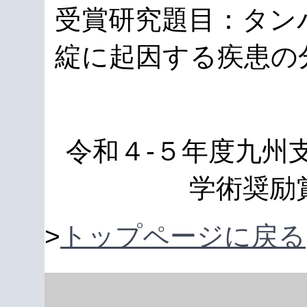
受賞研究題目：タン
綻に起因する疾患の
令和４-５年度九州
学術奨励
>
トップページに戻る