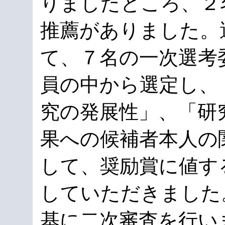
りましたところ、２
推薦がありました。
て、７名の一次選考
員の中から選定し、
究の発展性」、「研
果への候補者本人の
して、奨励賞に値す
していただきました
基に二次審査を行い