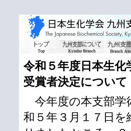
令和５年度日本生化
受賞者決定について
今年度の本支部学
和５年３月１７日を