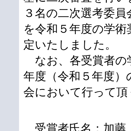
３名の二次選考委員
を令和５年度の学術
定いたしました。
なお、各受賞者の
年度（令和５年度）
会において行って頂
受賞者氏名：加藤