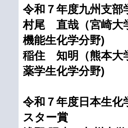
令和７年度九州支部
村尾 直哉（宮崎大学
機能生化学分野)
稲住 知明（熊本大
薬学生化学分野)
令和７年度日本生化
スター賞