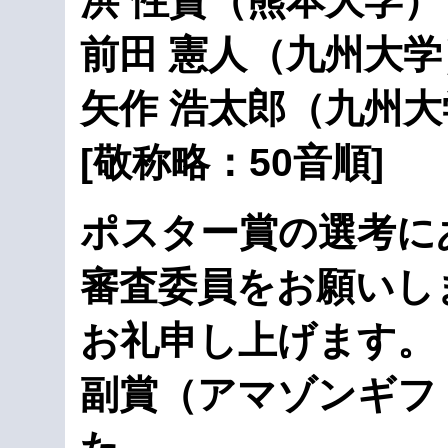
洪 性賢（熊本大学）
前田 憲人（九州大学
矢作 浩太郎（九州大
[敬称略：50音順]
ポスター賞の選考に
審査委員をお願いし
お礼申し上げます。
副賞（アマゾンギフ