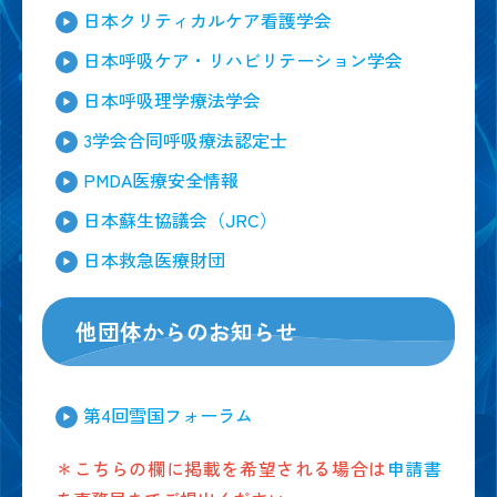
日本クリティカルケア看護学会
日本呼吸ケア・リハビリテーション学会
日本呼吸理学療法学会
3学会合同呼吸療法認定士
PMDA医療安全情報
日本蘇生協議会（JRC）
日本救急医療財団
他団体からのお知らせ
第4回雪国フォーラム
＊こちらの欄に掲載を希望される場合は
申請書