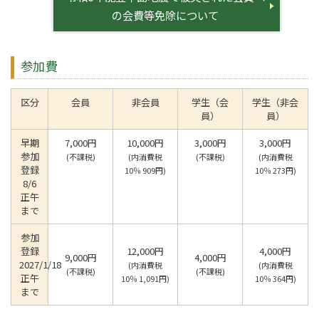
の会費等免除について
参加費
区分
会員
非会員
学生（会
学生（非会
員）
員）
早期
7,000円
10,000円
3,000円
3,000円
参加
(不課税)
(内消費税
(不課税)
(内消費税
登録
10％ 909円)
10％ 273円)
8/6
正午
まで
参加
登録
12,000円
4,000円
9,000円
4,000円
2027/1/18
(内消費税
(内消費税
(不課税)
(不課税)
正午
10％ 1,091円)
10％ 364円)
まで