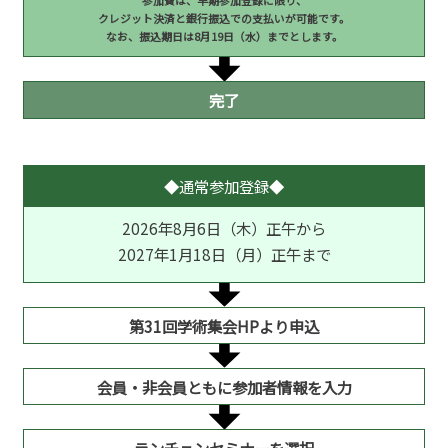
参加費は、早期参加登録に限り、
クレジット決済と銀行振込での支払いが可能です。
なお、振込期日は8月19日（水）までとします。
完了
◆通常参加登録◆
2026年8月6日（木）正午から
2027年1月18日（月）正午まで
第31回学術集会HPより申込
会員・非会員ともに参加者情報を入力
ランチョンセミナーを選択