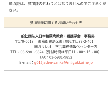
領収証は、参加証の代わりとはなりませんのでご注意くだ
さい。
参加登録に関する
お問い合わせ先
一般社団法人日本糖尿病教育・看護学会 事務局
〒170-0013
東京都豊島区東池袋2丁目39-2-401
㈱ガリレオ 学会業務情報化センター内
TEL：03-5981-9824（受付時間は平日11：00～16：00）
FAX：03-5981-9852
E-mail：
g015jaden-sanka@ml.gakkai.ne.jp