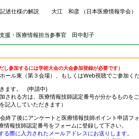
IR記述仕様の解説
大江 和彦
（日本医療情報学会）
・医療情報担当参事官 田中彰子
だし参加するには学術大会の大会参加登録が必要です）
ール東（第３会場）、もしくはWeb視聴でご参加く
ます。 (申請中)
される方は、医療情報技師認定番号が分かるものをご
記入していただきます）
終了後にアンケートと医療情報技師ポイント申請フォ
療情報技師認定番号をフォームに登録して下さい。
インする際に入力されたメールアドレスにお送りします
。