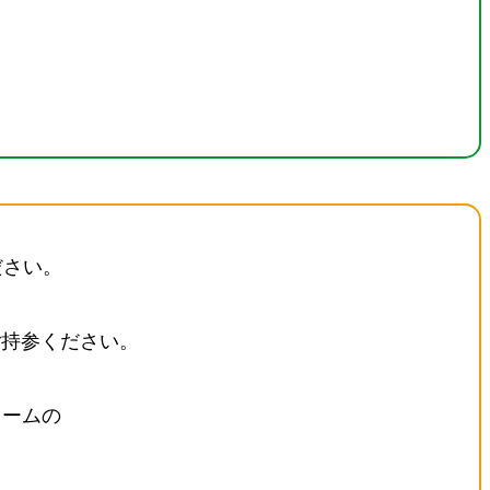
ださい。
持参ください。
ームの