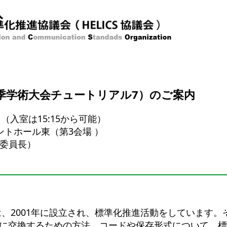
I春季学術大会チュートリアル7）のご案内
0 （入室は15:15から可能）
ントホール東（第3会場 ）
会委員長）
は、2001年に設立され、標準化推進活動をしています。
に交換するための方法、コードや保存形式について、標