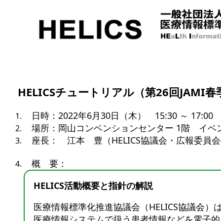
HELICSチュートリアル（第26回JAM
日時：2022年6月30日（木） 15:30 ～ 17:0
場所：岡山コンベンションセンター 1階 イベ
座長： 江本 豊（HELICS協議会・広報委員
概 要：
HELICS活動概要と指針の解説
医療情報標準化推進協議会（HELICS協議会）
医療情報システムで扱う患者情報などを電子的