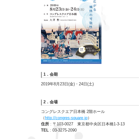
1．会期
2019年8月23日(金)・24日(土)
2．会場
コングレスクエア日本橋 2階ホール
（
http://congres-square.jp
）
住所
: 〒103-0027 東京都中央区日本橋1-3-13
TEL
: 03-3275-2090