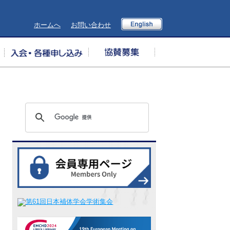
English
ホームへ
お問い合わせ
補体検査
入会・各種申し込み
協賛募集