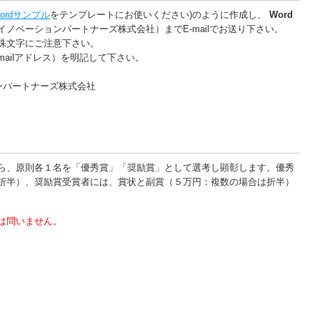
 Wordサンプル
をテンプレートにお使いください)のように作成し、
Word
ノベーションパートナーズ株式会社）までE-mailでお送り下さい。
殊文字にご注意下さい。
ailアドレス）を明記して下さい。
ンパートナーズ株式会社
ら、原則各１名を「優秀賞」「奨励賞」として選考し顕彰します。優秀
折半）、奨励賞受賞者には、賞状と副賞（５万円：複数の場合は折半）
は問いません。