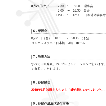
8月24日(土) :
7:30 〜 8:50 理事会
9:00 〜 16:30 集会
11:35 〜 12:05 日本補体学会
6．懇親会
8月23日（金） 18:15 〜 20:15 （予定）
コングレスクエア日本橋 3階 ホール
7．発表方法
すべて口頭発表、PC プレゼンテーションで行います
て御案内いたします。
8．抄録締切
2019年6月20日をもちまして締め切りいたしました
9．抄録作成及び送付方法