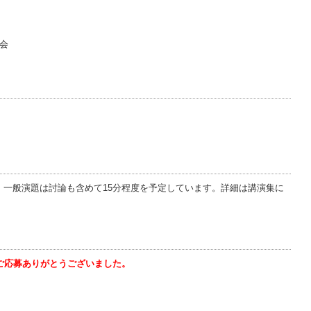
総会
。一般演題は討論も含めて15分程度を予定しています。詳細は講演集に
。ご応募ありがとうございました。