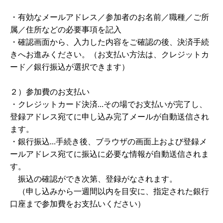
・有効なメールアドレス／参加者のお名前／職種／ご所
属／住所などの必要事項を記入
・確認画面から、入力した内容をご確認の後、決済手続
きへお進みください。（お支払い方法は、クレジットカ
ード／銀行振込が選択できます）
２）参加費のお支払い
・クレジットカード決済…その場でお支払いが完了し、
登録アドレス宛てに申し込み完了メールが自動送信され
ます。
・銀行振込…手続き後、ブラウザの画面上および登録メ
ールアドレス宛てに振込に必要な情報が自動送信されま
す。
振込の確認ができ次第、登録がなされます。
（申し込みから一週間以内を目安に、指定された銀行
口座まで参加費をお支払いください）