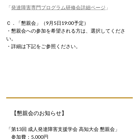
「
発達障害専門プログラム研修会詳細ページ
」
Ｃ．「懇親会」（9月5日19:00予定）
・懇親会への参加を希望される方は、選択してくださ
い。
・詳細は下記をご参照ください。
【懇親会のお知らせ】
「第13回 成人発達障害支援学会 高知大会 懇親会」
参加費：5,000円