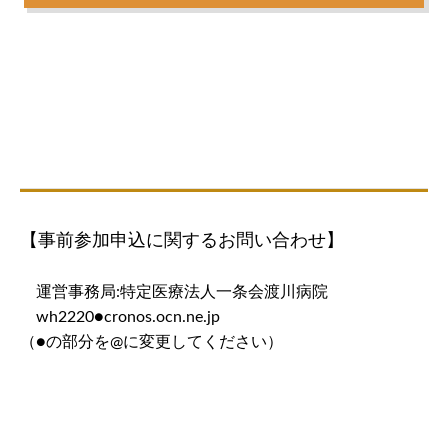
【事前参加申込に関するお問い合わせ】
運営事務局:特定医療法人一条会渡川病院
wh2220●cronos.ocn.ne.jp
（●の部分を@に変更してください）