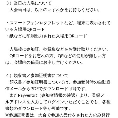
３）当日の入場について
大会当日は、以下のいずれかをお持ちください。
・スマートフォンやタブレットなど、端末に表示されて
いる入場用QRコード
・紙などに印刷出力された入場用QRコード
入場後に参加証、抄録集などをお受け取りください。
QRコードをお忘れの方、QRなどの使用が難しい方
は、会場内の係員にお申し付けください。
４）領収書／参加証明書について
領収書／参加証明書については、参加受付時の自動返
信メールからPDFでダウンロード可能です。
またPayventの（参加者情報の確認）より、登録メー
ルアドレスを入力してログインいただくことでも、各種
書類のダウンロード等が可能です。
※参加証明書は、大会で参加の受付をされた方のみ発行