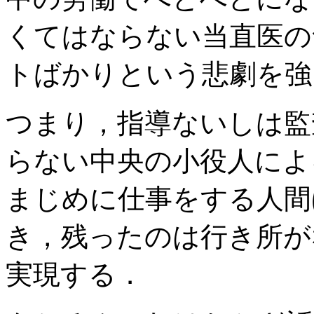
くてはならない当直医の
トばかりという悲劇を強
つまり，指導ないしは監
らない中央の小役人によ
まじめに仕事をする人間
き，残ったのは行き所が
実現する．