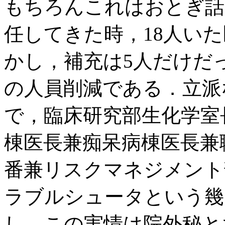
もちろんこれはおとぎ話
任してきた時，18人いた
かし，補充は5人だけだっ
の人員削減である．立派
で，臨床研究部生化学室
棟医長兼痴呆病棟医長兼
番兼リスクマネジメント
ラブルシュータという幾
し，この実情は院外秘と