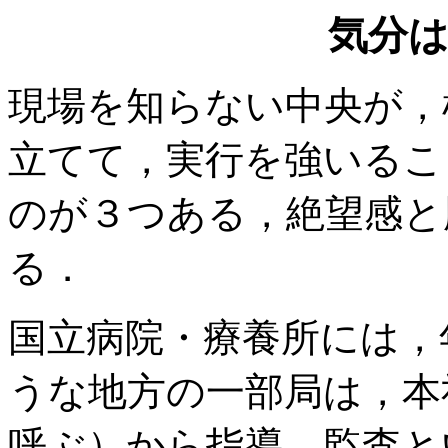
気分
現場を知らない中央が，
立てて，実行を強いるこ
のが３つある，絶望感と
る．
国立病院・療養所には，
うな地方の一部局は，本
呼ぶ）から指導，監査と