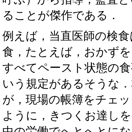
ることが傑作である．
例えば，当直医師の検食
食，たとえば，おかずを
すべてペースト状態の食
いう規定があるそうな．
が，現場の帳簿をチェッ
ように，きつくお達しを
中の労働でへとへとにな