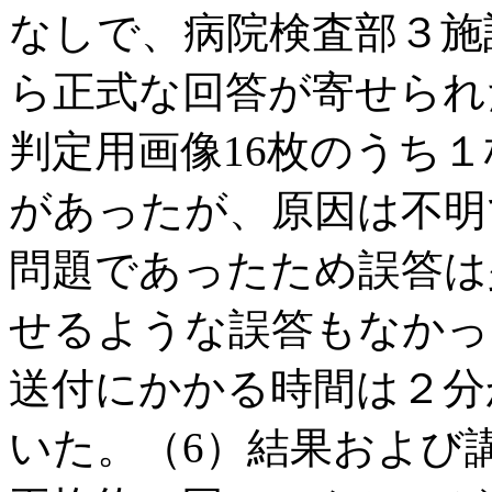
なしで、病院検査部３施
ら正式な回答が寄せられ
判定用画像16枚のうち
があったが、原因は不明
問題であったため誤答は
せるような誤答もなかっ
送付にかかる時間は２分
いた。（6）結果および