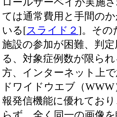
ロールサーベイが実施さ
ては通常費用と手間のか
いる[
スライド２
]。そ
施設の参加が困難、判定
る、対象症例数が限られ
方、インターネット上で
ドワイドウエブ（WWW
報発信機能に優れており
らず、全く同一の画像を