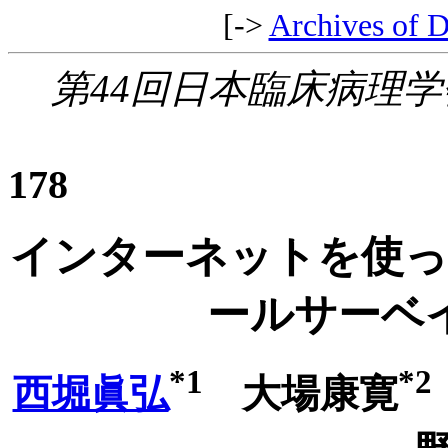
[->
Archives of D
第44回日本臨床病理学会総
178
インターネットを使っ
ールサーベ
*1
*2
西堀眞弘
大場康寛