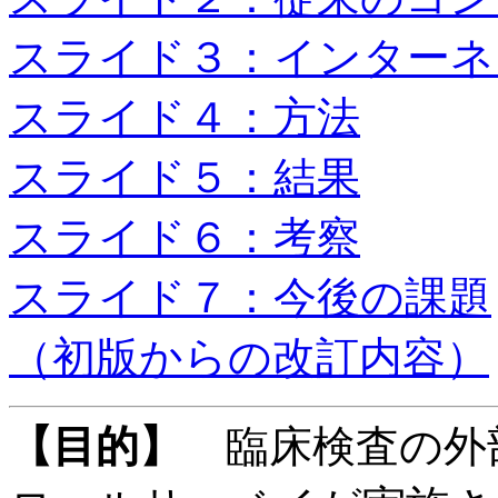
スライド３：インターネ
スライド４：方法
スライド５：結果
スライド６：考察
スライド７：今後の課題
（初版からの改訂内容）
【目的】
臨床検査の外