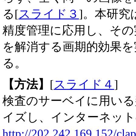
る[
スライド３
]。本研
精度管理に応用し、その
を解消する画期的効果を
る。
【方法】
[
スライド４
]
検査のサーベイに用いる
イズし、インターネット
http://202.242.169.152/cla