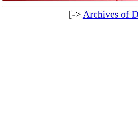
[->
Archives of D