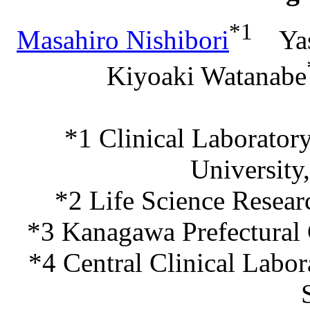
*1
Masahiro Nishibori
Yas
Kiyoaki Watanabe
*1 Clinical Laborator
University
*2 Life Science Researc
*3 Kanagawa Prefectural 
*4 Central Clinical Labor