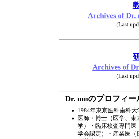
Archives of Dr.
(Last up
Archives of D
(Last up
Dr. mnのプロフィー
1984年東京医科歯科
医師・博士（医学、東
学）・臨床検査専門医
学会認定）・産業医（