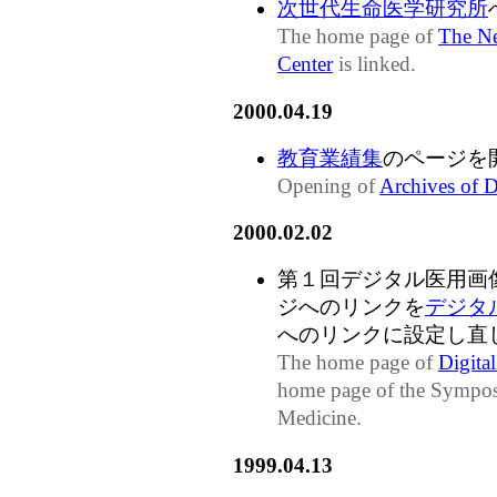
次世代生命医学研究所
The home page of
The Ne
Center
is linked.
2000.04.19
教育業績集
のページを
Opening of
Archives of D
2000.02.02
第１回デジタル医用画
ジへのリンクを
デジタ
へのリンクに設定し直
The home page of
Digita
home page of the Symposi
Medicine.
1999.04.13