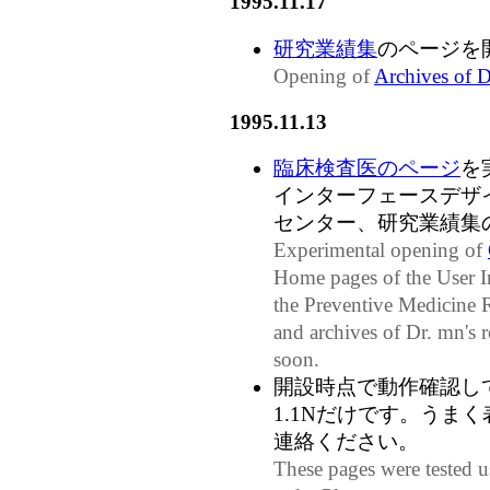
1995.11.17
研究業績集
のページを
Opening of
Archives of D
1995.11.13
臨床検査医のページ
を
インターフェースデザ
センター、研究業績集
Experimental opening of
Home pages of the User I
the Preventive Medicine
and archives of Dr. mn's
soon.
開設時点で動作確認しているブ
1.1Nだけです。うま
連絡ください。
These pages were tested 