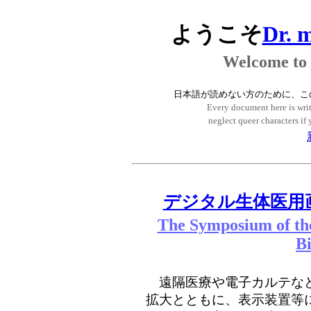
ようこそ
Dr. 
Welcome to
日本語が読めない方のために、こ
Every document here is writ
neglect queer characters if
デジタル生体医用
The Symposium of the
B
遠隔医療や電子カルテなど
拡大とともに、表示装置等