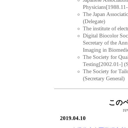
Physicians[1988.11-
The Japan Associati
(Delegate)
The institute of elect
Digital Biocolor Soc
Secretary of the Ann
Imaging in Biomedi
The Society for Qua
Testing[2002.01-] (S
The Society for Tai
(Secretary General)
この
re
2019.04.10