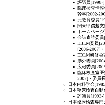
評議員[1998-]
臨床検査情報学・
幹事[2002-200
元教育委員[199
関東甲信越支部幹
ホームページ運営
会誌査読委員[2
EBLM委員[20
[2006-2007
EBLM研修会実
渉外委員[2004-
広報委員[2005-
臨床検査室医療評
2007]・委員長[
日本内科学会[1985.
日本臨床検査自動化学会
評議員[1993-]
日本臨床検査専門