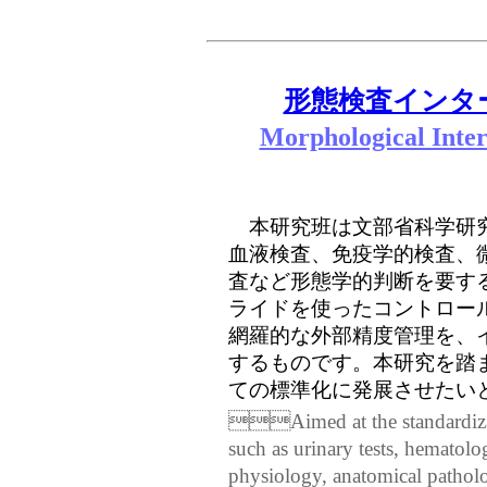
形態検査インタ
Morphological Inter
本研究班は文部省科学研究
血液検査、免疫学的検査、
査など形態学的判断を要す
ライドを使ったコントロー
網羅的な外部精度管理を、
するものです。本研究を踏
ての標準化に発展させたい
Aimed at the standardizati
such as urinary tests, hemato
physiology, anatomical patholo