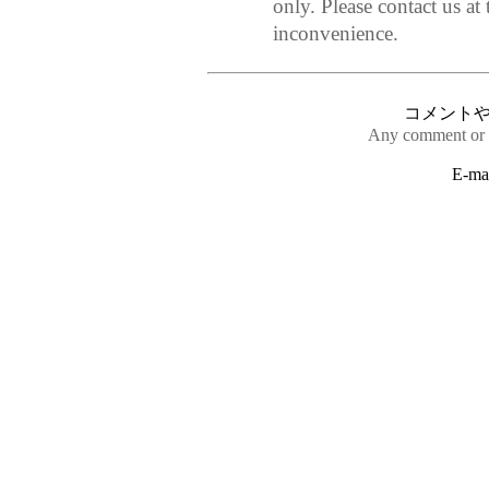
only. Please contact us at
inconvenience.
コメント
Any comment or 
E-ma