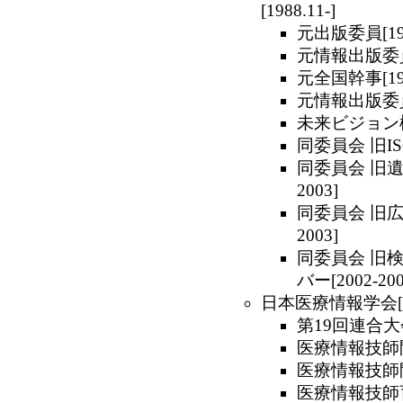
[1988.11-]
元出版委員[199
元情報出版委員会
元全国幹事[199
元情報出版委員会
未来ビジョン検討
同委員会 旧IS
同委員会 旧遺
2003]
同委員会 旧広
2003]
同委員会 旧
バー[2002-200
日本医療情報学会[198
第19回連合大会
医療情報技師問
医療情報技師問
医療情報技師育