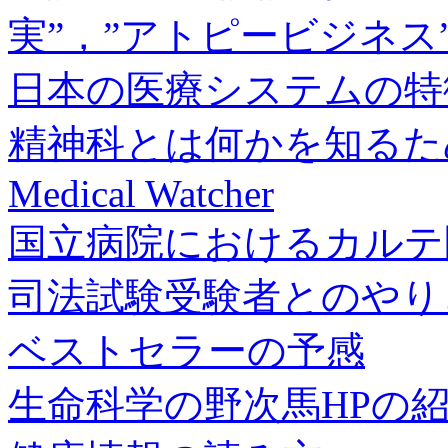
実”，”アトピービジネス
日本の医療システムの特
精神科とは何かを知るた
Medical Watcher
国立病院におけるカルテ
司法試験受験者とのやり
ベストセラーの予感
生命科学の野次馬HPの