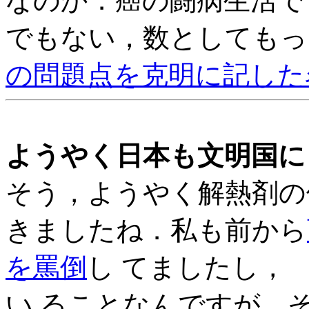
なのか．癌の闘病生活で
でもない，数としてもっ
の問題点を克明に記した
ようやく日本も文明国に
そう，ようやく解熱剤の
きましたね．私も前から
を罵倒
し てましたし
い ることなんですが，