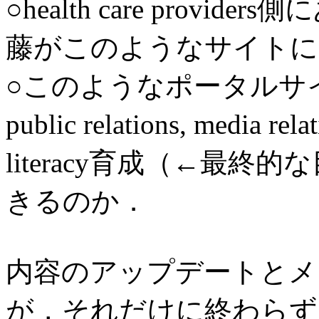
○health care providers側
藤がこのようなサイトに
○このようなポータルサイトは
public relations, med
literacy育成（←最
きるのか．
内容のアップデートとメ
が，それだけに終わらず