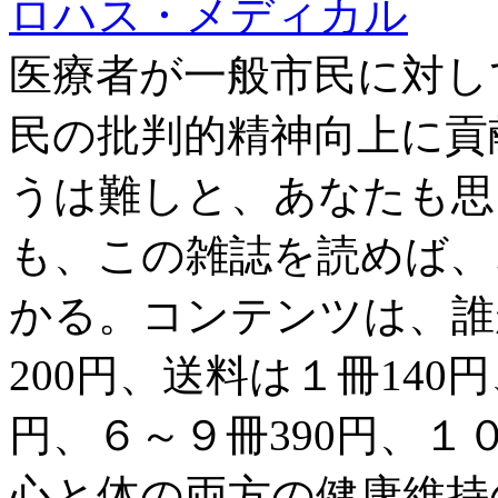
ロハス・メディカル
医療者が一般市民に対し
民の批判的精神向上に貢
うは難しと、あなたも思
も、この雑誌を読めば、
かる。コンテンツは、誰
200円、送料は１冊140円
円、６～９冊390円、１
心と体の両方の健康維持