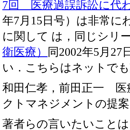
7回 医療過誤訴訟に代
年7月15日号）は非常
に関して は，同じシリ
衛医療）
同2002年5月
い．こちらはネットでも
和田仁孝，前田正一 医
クトマネジメントの提案
著者らの言いたいことは