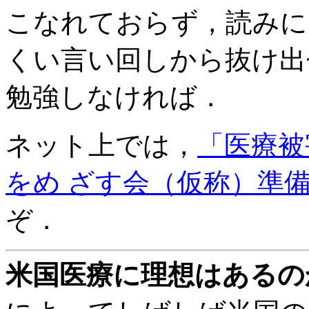
こなれておらず，読みに
くい言い回しから抜け出
勉強しなければ．
ネット上では，
「医療被
をめ ざす会（仮称）準
ぞ．
米国医療に理想はあるの