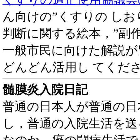
ん向けの”くすりの し
判断に関する絵本，”副
一般市民に向けた解説が
どんどん活用し てくだ
髄膜炎入院日記
普通の日本人が普通の日
し，普通の入院生活を送