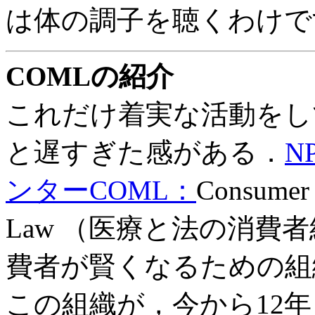
は体の調子を聴くわけで
COMLの紹介
これだけ着実な活動をし
と遅すぎた感がある．
N
ンターCOML：
Consumer 
Law （医療と法の消費
費者が賢くなるための組
この組織が，今から12