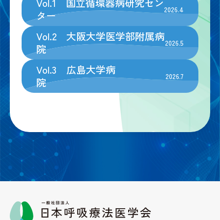
Vol.1 国立循環器病研究セン
2026.4
ター
Vol.2 大阪大学医学部附属病
2026.5
院
Vol.3 広島大学病
2026.7
院