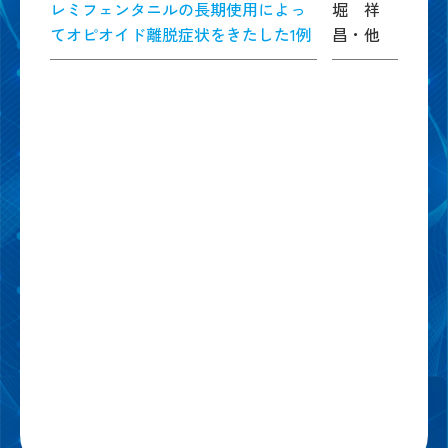
レミフェンタニルの長期使用によっ
堀 祥
てオピオイド離脱症状をきたした1例
昌・他