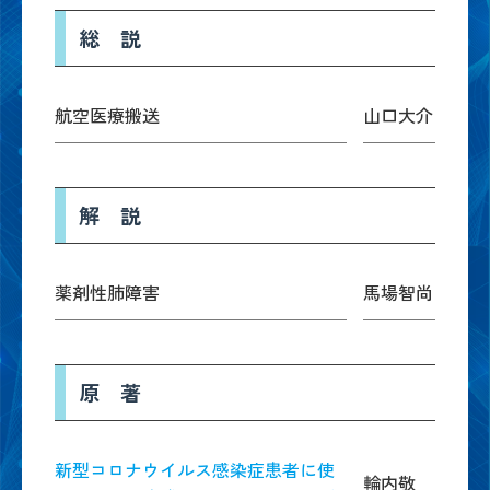
総 説
航空医療搬送
山口大介
解 説
薬剤性肺障害
馬場智尚
原 著
新型コロナウイルス感染症患者に使
輪内敬