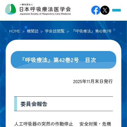
HOME
機関誌
学会誌閲覧
『呼吸療法』第42巻2号
『呼吸療法』第42巻2号 目次
2025年11月末日発行
委員会報告
人工呼吸器の突然の作動停止
安全対策・危機