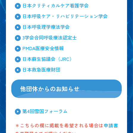
日本クリティカルケア看護学会
日本呼吸ケア・リハビリテーション学会
日本呼吸理学療法学会
3学会合同呼吸療法認定士
PMDA医療安全情報
日本蘇生協議会（JRC）
日本救急医療財団
他団体からのお知らせ
第4回雪国フォーラム
＊こちらの欄に掲載を希望される場合は
申請書