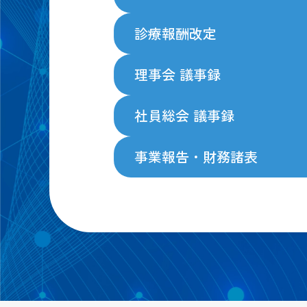
診療報酬改定
理事会 議事録
社員総会 議事録
事業報告・財務諸表